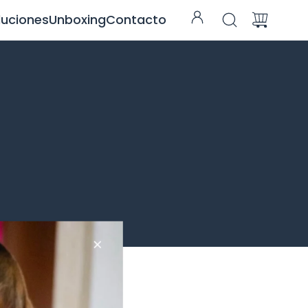
luciones
Unboxing
Contacto
RDENAR POR