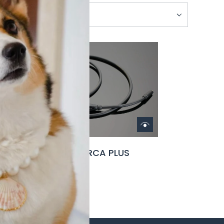
US
Cable de Audio RCA PLUS
$ 9,500.00